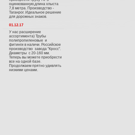
оцинкованную,длина хлыста
7,8 метра. Производство -
Таганрог. Идеальное решение
для дорожных знаков.
01.12.17
У нас расширение
ассортимента) Трубы
полипропиленовые и
фитинги в наличи. Российское
производство завода "Кросс".
Диаметры с 20-160 мм.
Теперь вы можете приобрести
все на одной базе.
Продолжаем прятно удивлять
низкими ценами.