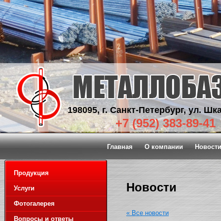
198095, г. Санкт-Петербург, ул. Шка
+7 (952) 383-89-41
Главная
О компании
Новост
Продукция
Новости
Услуги
Фотогалерея
« Все новости
Вопросы и ответы