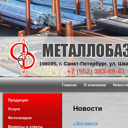
198095, г. Санкт-Петербург, ул. Шка
+7 (952) 383-89-41
Главная
О компании
Новост
Продукция
Новости
Услуги
Фотогалерея
« Все новости
Вопросы и ответы