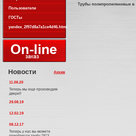
Трубы полипропиленовые в
Пользователи
ГОСТы
yandex_2f97d8a7a1ce4d46.html
Новости
Архив
11.08.20
Теперь мы еще производим
двери!!
29.08.19
12.02.19
08.12.17
Теперь у нас вы можете
приобрести трубу 76*3