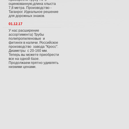
оцинкованную,длина хлыста
7,8 метра. Производство -
Таганрог. Идеальное решение
для дорожных знаков.
01.12.17
У нас расширение
ассортимента) Трубы
полипропиленовые и
фитинги в наличи. Российское
производство завода "Кросс".
Диаметры с 20-160 мм.
Теперь вы можете приобрести
все на одной базе.
Продолжаем прятно удивлять
низкими ценами.