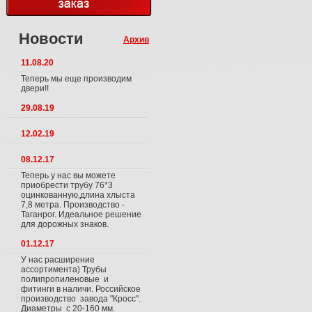
Новости
Архив
11.08.20
Теперь мы еще производим
двери!!
29.08.19
12.02.19
08.12.17
Теперь у нас вы можете
приобрести трубу 76*3
оцинкованную,длина хлыста
7,8 метра. Производство -
Таганрог. Идеальное решение
для дорожных знаков.
01.12.17
У нас расширение
ассортимента) Трубы
полипропиленовые и
фитинги в наличи. Российское
производство завода "Кросс".
Диаметры с 20-160 мм.